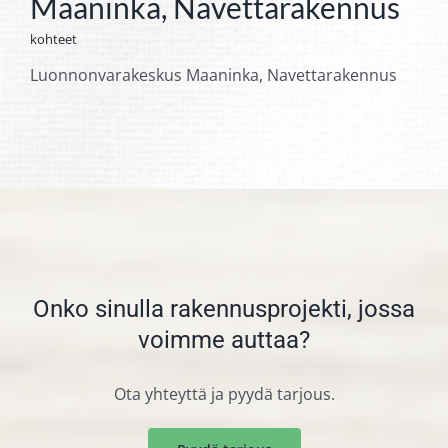
Maaninka, Navettarakennus
kohteet
Luonnonvarakeskus Maaninka, Navettarakennus
Onko sinulla rakennusprojekti, jossa
voimme auttaa?
Ota yhteyttä ja pyydä tarjous.