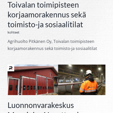
Toivalan toimipisteen
korjaamorakennus sekä
toimisto-ja sosiaalitilat
kohteet
Agrihuolto Pitkänen Oy, Toivalan toimipisteen
korjaamorakennus sekä toimisto-ja sosiaalitilat
Luonnonvarakeskus