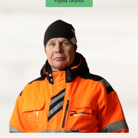
Pyydä tarjous