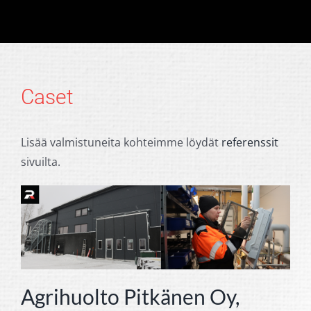
Caset
Lisää valmistuneita kohteimme löydät
referenssit
sivuilta.
Agrihuolto Pitkänen Oy,