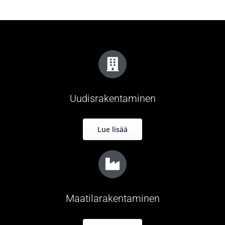
Uudisrakentaminen
Lue lisää
Maatilarakentaminen