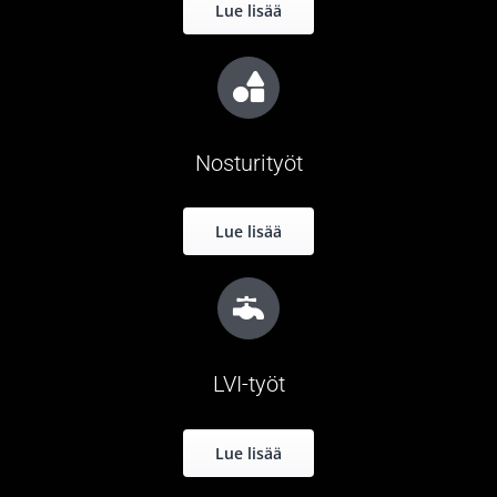
Lue lisää
Nosturityöt
Lue lisää
LVI-työt
Lue lisää