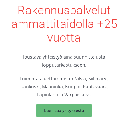
Rakennuspalvelut
ammattitaidolla +25
vuotta
Joustava yhteistyö aina suunnittelusta
lopputarkastukseen.
Toiminta-aluettamme on Nilsiä, Siilinjärvi,
Juankoski, Maaninka, Kuopio, Rautavaara,
Lapinlahti ja Varpaisjärvi.
Lue lisää yrityksestä