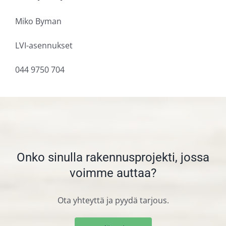
Miko Byman
LVI-asennukset
044 9750 704
Onko sinulla rakennusprojekti, jossa
voimme auttaa?
Ota yhteyttä ja pyydä tarjous.