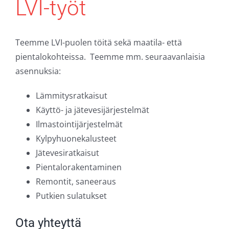
LVI-työt
Teemme LVI-puolen töitä sekä maatila- että
pientalokohteissa. Teemme mm. seuraavanlaisia
asennuksia:
Lämmitysratkaisut
Käyttö- ja jätevesijärjestelmät
Ilmastointijärjestelmät
Kylpyhuonekalusteet
Jätevesiratkaisut
Pientalorakentaminen
Remontit, saneeraus
Putkien sulatukset
Ota yhteyttä