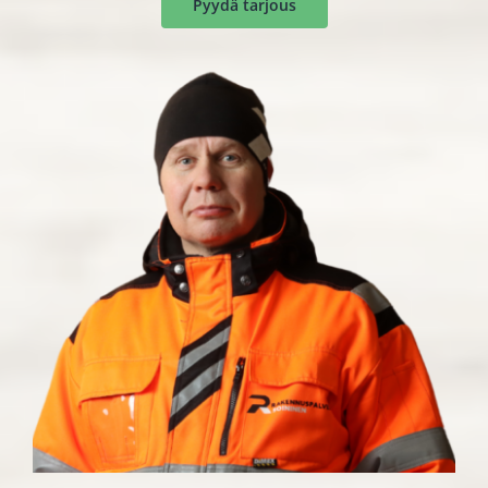
Pyydä tarjous